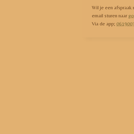
Wil je een afspraak
email sturen naar
go
Via de app;
0619003