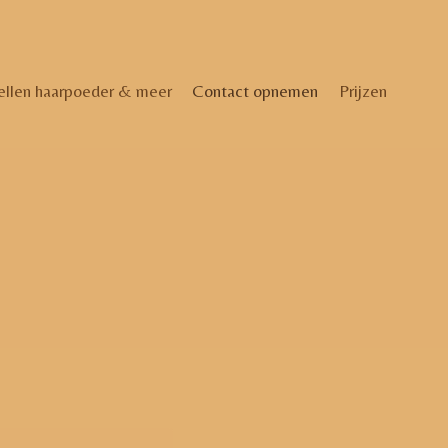
ellen haarpoeder & meer
Contact opnemen
Prijzen