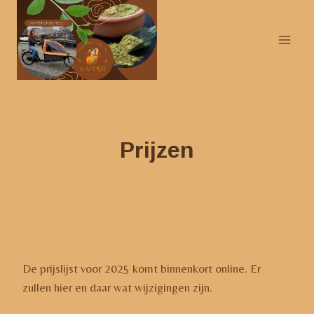
Doorgaan
naar
inhoud
Prijzen
De prijslijst voor 2025 komt binnenkort online. Er
zullen hier en daar wat wijzigingen zijn.